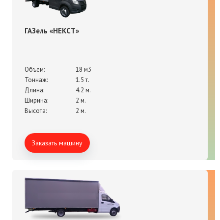
ГАЗель «НЕКСТ»
Объем:
18 м3
Тоннаж:
1.5 т.
Длина:
4.2 м.
Ширина:
2 м.
Высота:
2 м.
Заказать машину