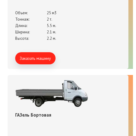
Объем:
25 м3
Тоннаж:
2 т.
Длина:
5.5 м.
Ширина:
2.1 м.
Высота:
2.2 м.
Заказать машину
ГАЗель Бортовая