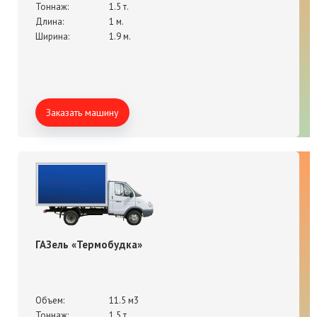
Тоннаж:
1.5 т.
Длина:
1 м.
Ширина:
1.9 м.
Заказать машину
ГАЗель «Термобудка»
Объем:
11.5 м3
Тоннаж:
1.5 т.