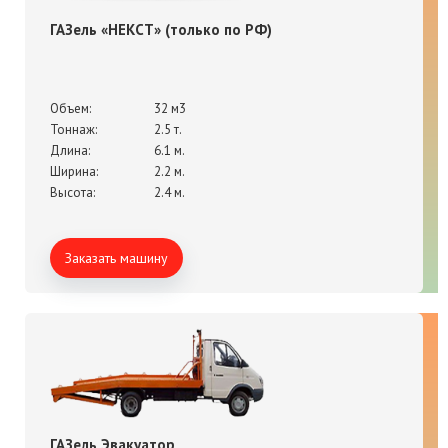
ГАЗель «НЕКСТ» (только по РФ)
Объем:
32 м3
Тоннаж:
2.5 т.
Длина:
6.1 м.
Ширина:
2.2 м.
Высота:
2.4 м.
Заказать машину
ГАЗель Эвакуатор