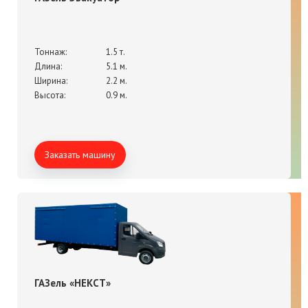
Тоннаж:
1.5 т.
Длина:
5.1 м.
Ширина:
2.2 м.
Высота:
0.9 м.
Заказать машину
ГАЗель «НЕКСТ»