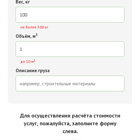
Вес, кг
не более 500 кг
3
Объём, м
3
до 10 м
Описание груза
Для осуществления расчёта стоимости
услуг, пожалуйста, заполните форму
слева.