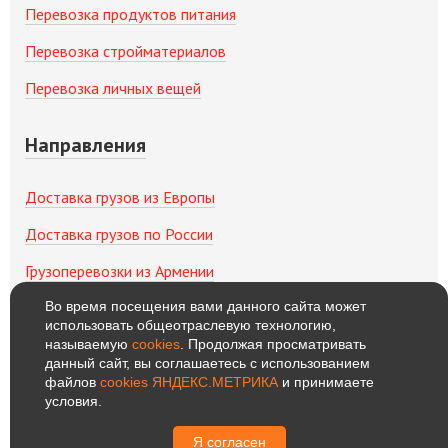
Перевозка продуктов питания
Перевозка стройматериалов
Перевозка личных вещей
Направления
Доставка грузов из Европы
Доставка грузов по России
Грузоперевозки из Армении
Во время посещения вами данного сайта может
Грузоперевозки из Китая
использовать общеотраслевую технологию,
называемую
cookies
. Продолжая просматривать
Грузоперевозки из Беларуси
данный сайт, вы соглашаетесь с использованием
файлов
cookies ЯНДЕКС.МЕТРИКА
и принимаете
условия.
Я согласен