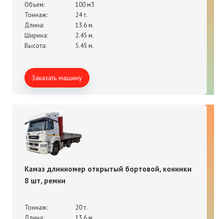
Объем:
100 м3
Тоннаж:
24 т.
Длина:
13.6 м.
Ширина:
2.45 м.
Высота:
5.45 м.
Заказать машину
Камаз длинномер открытый бортовой, конники
8 шт, ремни
Тоннаж:
20 т.
Длина:
13.6 м.