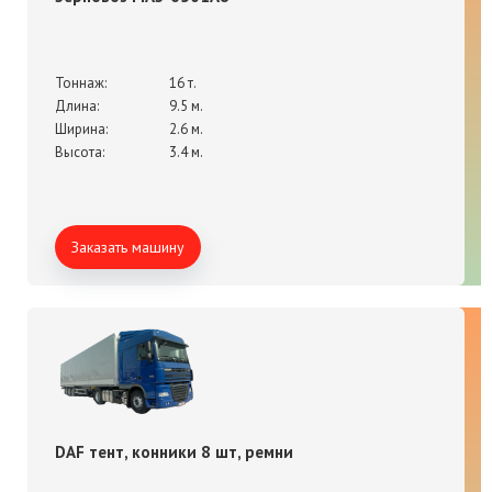
Тоннаж:
16 т.
Длина:
9.5 м.
Ширина:
2.6 м.
Высота:
3.4 м.
Заказать машину
DAF тент, конники 8 шт, ремни