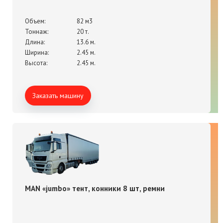
Объем:
82 м3
Тоннаж:
20 т.
Длина:
13.6 м.
Ширина:
2.45 м.
Высота:
2.45 м.
Заказать машину
MAN «jumbo» тент, конники 8 шт, ремни