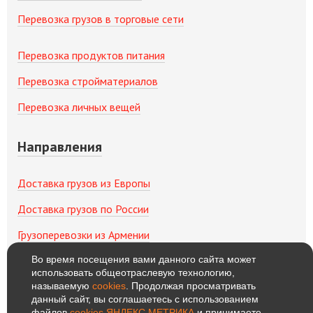
Перевозка грузов в торговые сети
Перевозка продуктов питания
Перевозка стройматериалов
Перевозка личных вещей
Направления
Доставка грузов из Европы
Доставка грузов по России
Грузоперевозки из Армении
Во время посещения вами данного сайта может
Грузоперевозки из Китая
использовать общеотраслевую технологию,
называемую
cookies
. Продолжая просматривать
Грузоперевозки из Беларуси
данный сайт, вы соглашаетесь с использованием
файлов
cookies ЯНДЕКС.МЕТРИКА
и принимаете