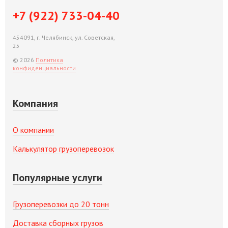
+7 (922) 733-04-40
454091, г. Челябинск, ул. Советская,
25
© 2026
Политика
конфиденциальности
Компания
О компании
Калькулятор грузоперевозок
Популярные услуги
Грузоперевозки до 20 тонн
Доставка сборных грузов