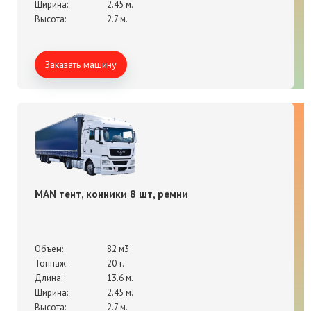
Ширина:
2.45 м.
Высота:
2.7 м.
Заказать машину
MAN тент, конники 8 шт, ремни
Объем:
82 м3
Тоннаж:
20 т.
Длина:
13.6 м.
Ширина:
2.45 м.
Высота:
2.7 м.