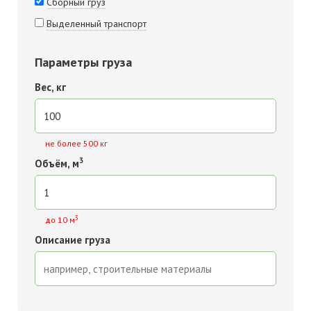
Сборный груз
Выделенный транспорт
Параметры груза
Вес, кг
не более 500 кг
3
Объём, м
3
до 10 м
Описание груза