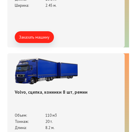
Ширина:
2.45 м.
Заказать машину
Volvo, сцепка, конники 8 шт, ремни
Объем:
110 м3
Тоннаж:
20 т.
Длина:
8.2 м.