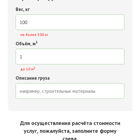
Вес, кг
не более 500 кг
3
Объём, м
3
до 10 м
Описание груза
Для осуществления расчёта стоимости
услуг, пожалуйста, заполните форму
слева.