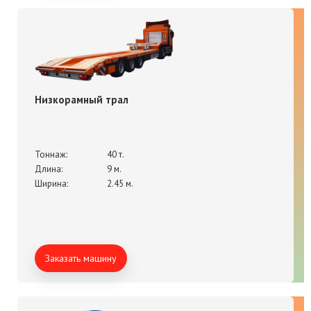
Низкорамный трал
Тоннаж:
40 т.
Длина:
9 м.
Ширина:
2.45 м.
Заказать машину