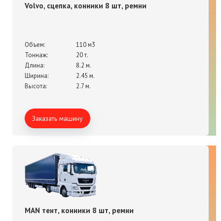
Volvo, сцепка, конники 8 шт, ремни
Объем:
110 м3
Тоннаж:
20 т.
Длина:
8.2 м.
Ширина:
2.45 м.
Высота:
2.7 м.
Заказать машину
MAN тент, конники 8 шт, ремни