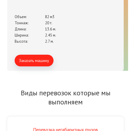
Объем:
82 м3
Тоннаж:
20 т.
Длина:
13.6 м.
Ширина:
2.45 м.
Высота:
2.7 м.
Заказать машину
Виды перевозок которые мы
выполняем
Перевозка негабаритных грузов