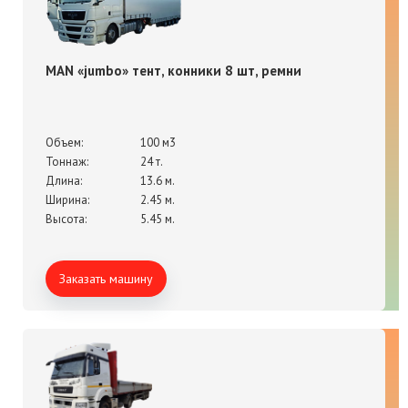
MAN «jumbo» тент, конники 8 шт, ремни
Объем:
100 м3
Тоннаж:
24 т.
Длина:
13.6 м.
Ширина:
2.45 м.
Высота:
5.45 м.
Заказать машину