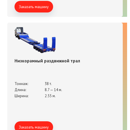
Заказать машину
Низкорамный раздвижной трал
Тоннаж:
38 т.
Длина:
8.7 — 14 м.
Ширина:
2.55 м.
Заказать машину