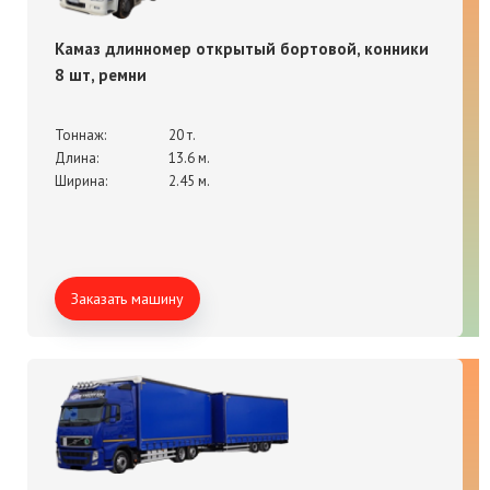
Камаз длинномер открытый бортовой, конники
8 шт, ремни
Тоннаж:
20 т.
Длина:
13.6 м.
Ширина:
2.45 м.
Заказать машину