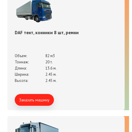
DAF тент, конники 8 шт, ремни
Объем:
82 м3
Тоннаж:
20 т.
Длина:
13.6 м.
Ширина:
2.45 м.
Высота:
2.45 м.
Заказать машину