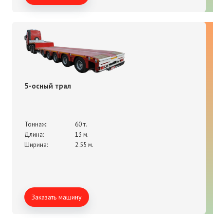
5-осный трал
Тоннаж:
60 т.
Длина:
13 м.
Ширина:
2.55 м.
Заказать машину